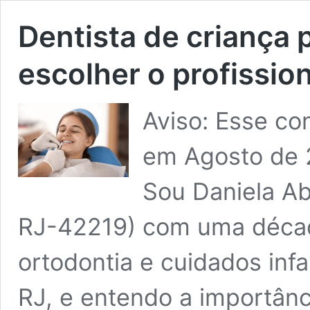
Dentista de criança
escolher o profission
Aviso: Esse co
em Agosto de 20
Sou Daniela Ab
RJ-42219) com uma décad
ortodontia e cuidados inf
RJ, e entendo a importânc